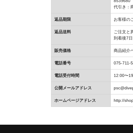
85396
代引き：
返品期限
お客様の
返品送料
ご注文と
到着後7
販売価格
商品紹介
電話番号
075-711-
電話受付時間
12:00〜19
公開メールアドレス
psc@dive
ホームページアドレス
http://sh