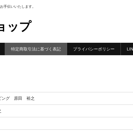
お手伝いいたします。
ショップ
特定商取引法に基づく表記
プライバシーポリシー
L
ビング 原田 裕之
之