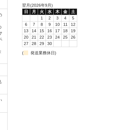
翌月(2026年9月)
日
月
火
水
木
金
土
の
1
2
3
4
5
6
7
8
9
10
11
12
の
13
14
15
16
17
18
19
サ
20
21
22
23
24
25
26
ペ
27
28
29
30
金
(
発送業務休日)
品
い