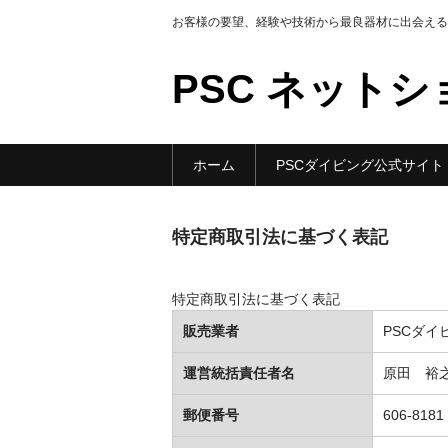
お客様の要望、経験や技術から最良器材に出会える
PSC ネット
ホーム
PSCダイビング公式サイト
特定商取引法に基づく表記
特定商取引法に基づく表記
販売業者
PSCダイ
運営統括責任者名
原田 裕
郵便番号
606-8181