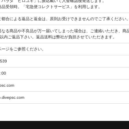
80 ハラダ ヒロユキ」に振込戴いて入金確認後発送します。
商品受領時。「宅急便コレクトサービス」を利用します。
ご都合による返品と返金は、原則お受けできませんのでご了承ください
異なる商品や不良品が万一届いてしまった場合は、ご連絡いただき、商
日以内ご返品下さい。返品送料は弊社が負担させていただきます。
ページをご参照ください。
5539
:00
psc.com
op.divepsc.com