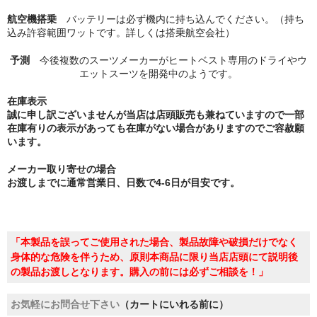
航空機搭乗
バッテリーは必ず機内に持ち込んでください。（持ち
込み許容範囲ワットです。詳しくは搭乗航空会社）
予測
今後複数のスーツメーカーがヒートベスト専用のドライやウ
エットスーツを開発中のようです。
在庫表示
誠に申し訳ございませんが当店は店頭販売も兼ねていますので一部
在庫有りの表示があっても在庫がない場合がありますのでご容赦願
います。
メーカー取り寄せの場合
お渡しまでに通常営業日、日数で4-6日が目安です。
「本製品を誤ってご使用された場合、製品故障や破損だけでなく
身体的な危険を伴うため、原則本商品に限り当店店頭にて説明後
の製品お渡しとなります。購入の前には必ずご相談を！」
お気軽にお問合せ下さい
（カートにいれる前に）