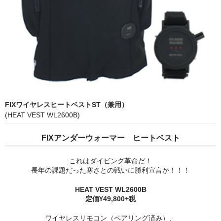
FIXワイヤレスヒートベストST（兼用）
(HEAT VEST WL2600B)
FIXアンダーウォーマー ヒートベスト
これはダイビング革命だ！
長年の課題だった寒さとの戦いに勝利宣言か！！！
HEAT VEST WL2600B
定価¥49,800+税
ワイヤレスリモコン（ペアリング済み）、