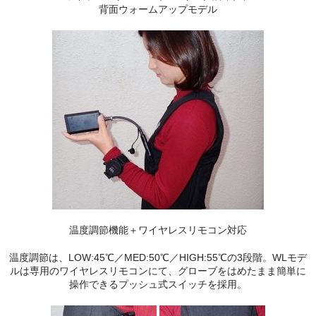
背面ウォームアップモデル
温度調節機能＋ワイヤレスリモコン対応
温度調節は、LOW:45℃／MED:50℃／HIGH:55℃の3段階。WLモデ
ルは専用のワイヤレスリモコンにて、グローブをはめたまま簡単に
操作できるプッシュ式スイッチを採用。