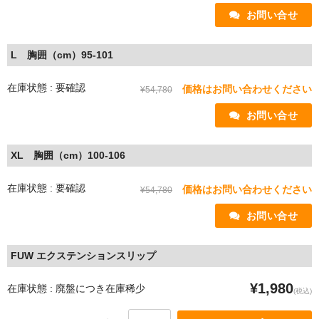
 お問い合せ
L 胸囲（cm）95-101
在庫状態 : 要確認
価格はお問い合わせください
¥54,780
 お問い合せ
XL 胸囲（cm）100-106
在庫状態 : 要確認
価格はお問い合わせください
¥54,780
 お問い合せ
FUW エクステンションスリップ
¥1,980
在庫状態 : 廃盤につき在庫稀少
(税込)