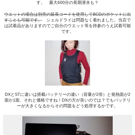
す。 最大600分の長期潜水も？
ウエットの場合は別売の延長コードを使用してBCDのポケットに出
すことも可能です。
シェルドライは問題なく着れました。当店で
は試着品がありますのでご自分のウエット等を持参のうえ試着可能
です。
DXとSTに違いは搭載バッテリーの違い（容量が2倍）と発熱面が2
面か1面、それと価格ですね！DXの方が良いのでは？でもバッテリ
ーが大きくなるからその問題をどう処理するかです。