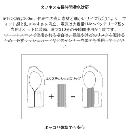
タフネス＆長時間潜水対応
耐圧水深は100m。伸縮性の高い素材と細かいサイズ設定により、フ
ィット感と動きやすさを両立。電源は大容量Li-ionバッテリー2基を
専用ポケットに装備。最大310分の長時間使用が可能です。
ウエットスーツで使用される場合は、低温やけどのリスクを避ける
ため、必ずラッシュガードなどのインナーウエアを着用してくださ
い
ポッコリ体型でも安心